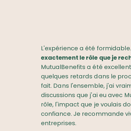
L'expérience a été formidable
exactement le rôle que je rec
MutualBenefits a été excelle
quelques retards dans le proce
fait. Dans l'ensemble, j'ai vra
discussions que j'ai eu avec Mu
rôle, l'impact que je voulais 
confiance. Je recommande viv
entreprises.