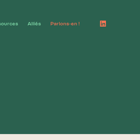
sources
Alliés
Parlons-en !