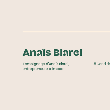
Anaïs Blarel
Témoignage d'Anaïs Blarel,
#Candid
entrepreneure à impact