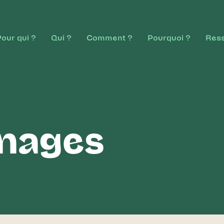
our qui ?
Qui ?
Comment ?
Pourquoi ?
Res
nages