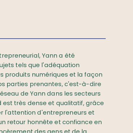
repreneurial, Yann a été
sujets tels que l'adéquation
s produits numériques et la façon
s parties prenantes, c'est-à-dire
e réseau de Yann dans les secteurs
est très dense et qualitatif, grâce
rer l'attention d'entrepreneurs et
un retour honnête et confiance en
sincèrement des gens et de la