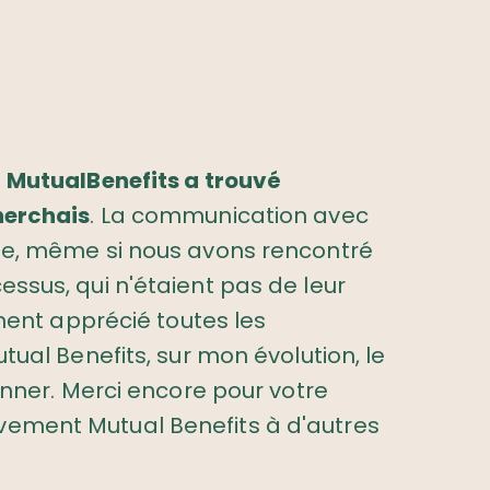
.
MutualBenefits a trouvé
herchais
. La communication avec
nte, même si nous avons rencontré
ssus, qui n'étaient pas de leur
iment apprécié toutes les
tual Benefits, sur mon évolution, le
donner. Merci encore pour votre
ement Mutual Benefits à d'autres