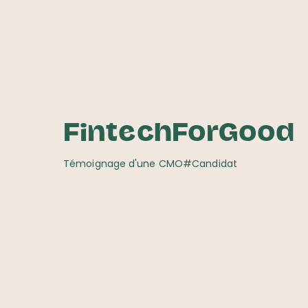
FintechForGood
Témoignage d'une CMO
#Candidat