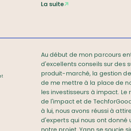
La suite
Au début de mon parcours ent
d'excellents conseils sur des 
produit-marché, la gestion de
at
de me mettre à la place de no
les investisseurs à impact. L
de l'impact et de TechforGood 
à lui, nous avons réussi à atti
d'experts qui nous ont donné 
notre projet. Yann se soucie 