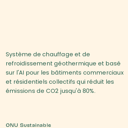
Système de chauffage et de
refroidissement géothermique et basé
sur l'AI pour les bâtiments commerciaux
et résidentiels collectifs qui réduit les
émissions de CO2 jusqu'à 80%.
ONU Sustainable