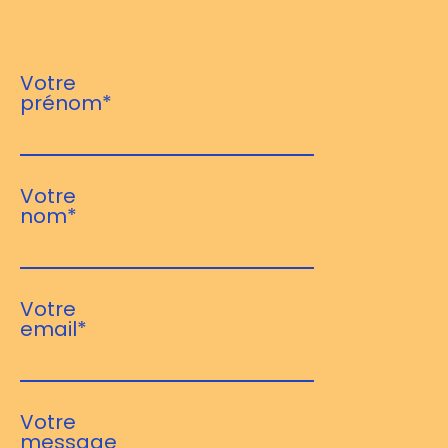
Votre
prénom*
Votre
nom*
Votre
email*
Votre
message